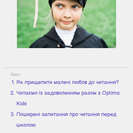
Зміст
Як прищепити малечі любов до читання?
Читаємо із задоволенням разом з Optima
Kids
Поширені запитання про читання перед
школою