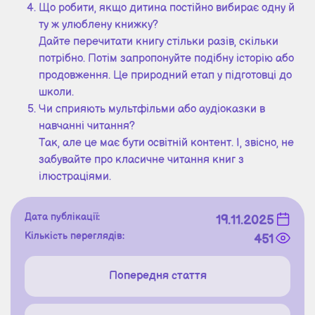
Що робити, якщо дитина постійно вибирає одну й
ту ж улюблену книжку?
Дайте перечитати книгу стільки разів, скільки
потрібно. Потім запропонуйте подібну історію або
продовження. Це природний етап у підготовці до
школи.
Чи сприяють мультфільми або аудіоказки в
навчанні читання?
Так, але це має бути освітній контент. І, звісно, не
забувайте про класичне читання книг з
ілюстраціями.
Дата публікації:
19.11.2025
Кількість переглядів:
451
Попередня стаття