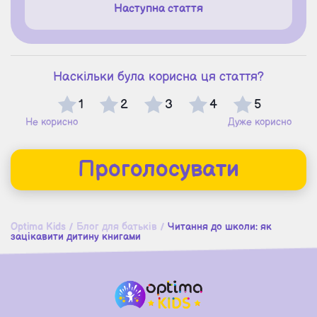
Наступна стаття
Наскільки була корисна ця стаття?
1
2
3
4
5
Не корисно
Дуже корисно
Проголосувати
Optima Kids
/
Блог для батьків
/
Читання до школи: як
зацікавити дитину книгами