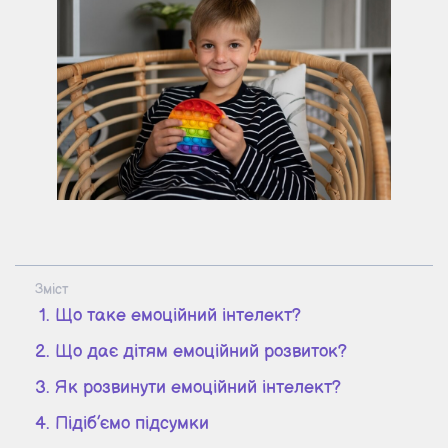
Зміст
Що таке емоційний інтелект?
Що дає дітям емоційний розвиток?
Як розвинути емоційний інтелект?
Підіб’ємо підсумки