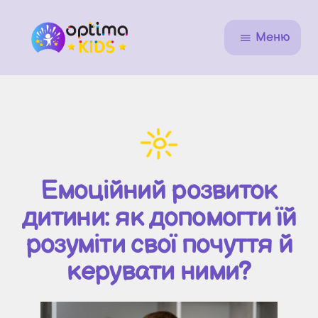
Меню
Емоційний розвиток
дитини: як допомогти їй
розуміти свої почуття й
керувати ними?