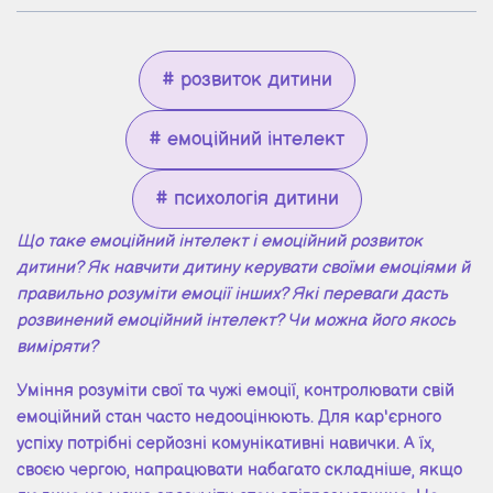
# розвиток дитини
# емоційний інтелект
# психологія дитини
Що таке емоційний інтелект і емоційний розвиток
дитини? Як навчити дитину керувати своїми емоціями й
правильно розуміти емоції інших? Які переваги дасть
розвинений емоційний інтелект? Чи можна його якось
виміряти?
Уміння розуміти свої та чужі емоції, контролювати свій
емоційний стан часто недооцінюють. Для кар'єрного
успіху потрібні серйозні комунікативні навички. А їх,
своєю чергою, напрацювати набагато складніше, якщо