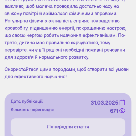
важливо, щоб малеча проводила достатньо часу на
свіжому повітрі й займалася фізичними вправами.
Регулярна фізична активність сприяє покращенню
кровообігу, підвищенню енергії, покращенню настрою,
що своєю чергою робить навчання ефективнішим. По-
третє, дитина має правильно харчуватися, тому
перевірте, чи є в її раціоні необхідні поживні речовини
для здоров'я й нормального розвитку.
Скористайтеся цими порадами, щоб створити всі умови
для ефективного навчання!
Дата публікації:
31.03.2025
Кількість переглядів:
671
Попередня стаття