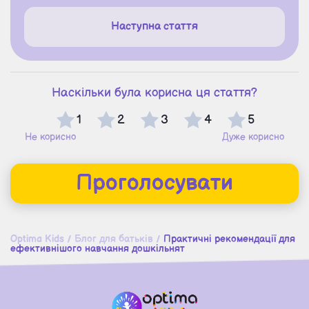
Наступна стаття
Наскільки була корисна ця стаття?
1
2
3
4
5
Не корисно
Дуже корисно
Проголосувати
Optima Kids
/
Блог для батьків
/
Практичні рекомендації для
ефективнішого навчання дошкільнят