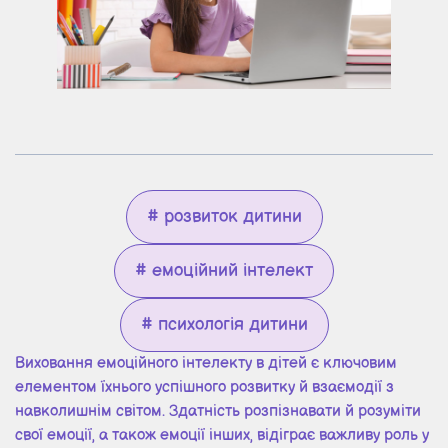
# розвиток дитини
# емоційний інтелект
# психологія дитини
Виховання емоційного інтелекту в дітей є ключовим
елементом їхнього успішного розвитку й взаємодії з
навколишнім світом. Здатність розпізнавати й розуміти
свої емоції, а також емоції інших, відіграє важливу роль у