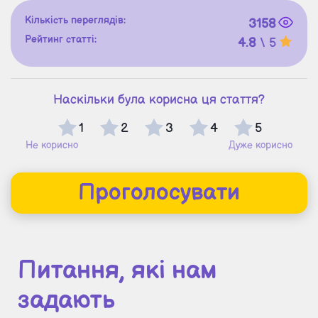
Кількість переглядів:
3158
Рейтинг статті:
4.8
\ 5
Наскільки була корисна ця стаття?
1
2
3
4
5
Не корисно
Дуже корисно
Проголосувати
Питання, які нам
задають