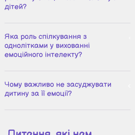
дітей?
Яка роль спілкування з
однолітками у вихованні
емоційного інтелекту?
Чому важливо не засуджувати
дитину за її емоції?
Питання, які нам