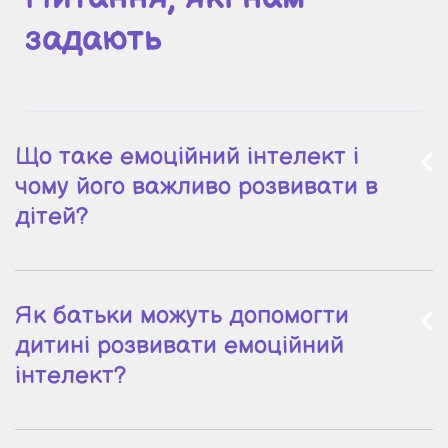
задають
Що таке емоційний інтелект і
чому його важливо розвивати в
дітей?
Як батьки можуть допомогти
дитині розвивати емоційний
інтелект?