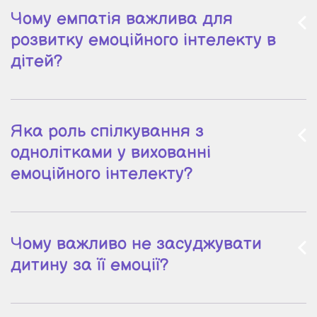
Чому емпатія важлива для
розвитку емоційного інтелекту в
дітей?
Яка роль спілкування з
однолітками у вихованні
емоційного інтелекту?
Чому важливо не засуджувати
дитину за її емоції?