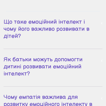
Що таке емоційний інтелект і
чому його важливо розвивати в
дітей?
Як батьки можуть допомогти
дитині розвивати емоційний
інтелект?
Чому емпатія важлива для
розвитку емоційного інтелекту в