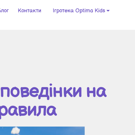
Блог
Контакти
Ігротека Optima Kids
 поведінки на
правила