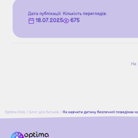
Дата публікації:
Кількість переглядів:
18.07.2025
675
Не 
Optima Kids
/
Блог для батьків
/
Як навчити дитину безпечної поведінки н