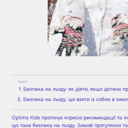
Зміст
Безпека на льоду: як діяти, якщо дитина п
Безпека на льоду: що взяти із собою в зимо
Optima Kids пропонує корисні рекомендації та і
що таке безпека на льоду. Зимові прогулянки та