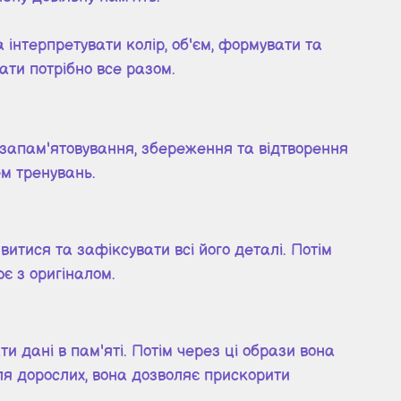
а інтерпретувати колір, об'єм, формувати та
ати потрібно все разом.
: запам'ятовування, збереження та відтворення
ем тренувань.
итися та зафіксувати всі його деталі. Потім
є з оригіналом.
 дані в пам'яті. Потім через ці образи вона
я дорослих, вона дозволяє прискорити