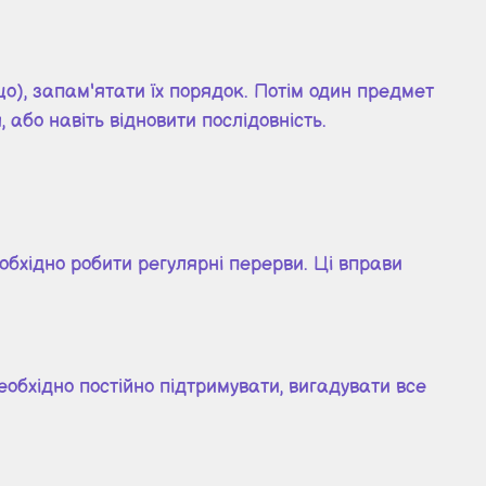
о), запам'ятати їх порядок. Потім один предмет
або навіть відновити послідовність.
обхідно робити регулярні перерви. Ці вправи
еобхідно постійно підтримувати, вигадувати все