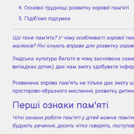
Основні труднощі розвитку зорової пам'яті
Підіб’ємо підсумки
Що таке пам'ять? У чому особливості зорової па
малюків? Які існують вправи для розвитку зорово
Людська культура багато в чому заснована саме
випадках дотик) дає нам змогу здобувати інформ
Розвинена зорова пам'ять не тільки дає змогу 
просторово-образного мислення, розвитку дитини.
Перші ознаки пам'яті
Чіткі ознаки роботи пам'яті у дітей можна поміти
будують речення, досить чітко говорять, поступо