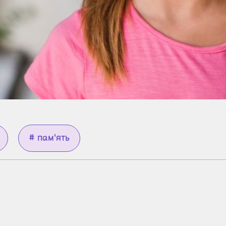
# пам'ять