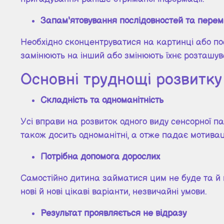
Запам'ятовування послідовностей та пере
Необхідно сконцентруватися на картинці або пос
замінюють на інший або змінюють їхнє розташува
Основні труднощі розвитку 
Складність та одноманітність
Усі вправи на розвиток одного виду сенсорної п
також досить одноманітні, а отже падає мотиваці
Потрібна допомога дорослих
Самостійно дитина займатися цим не буде та й м
нові й нові цікаві варіанти, незвичайні умови.
Результат проявляється не відразу