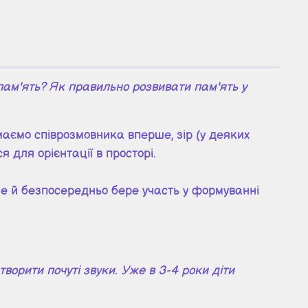
 пам'ять? Як правильно розвивати пам'ять у
аємо співрозмовника вперше, зір (у деяких
 для орієнтації в просторі.
ле й безпосередньо бере участь у формуванні
творити почуті звуки. Уже в 3-4 роки діти