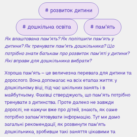
# розвиток дитини
# дошкільна освіта
# пам'ять
Як влаштована пам'ять? Як поліпшити пам'ять у
дитини? Як тренувати пам'ять дошкільника? Що
потрібно знати батькам про розвиток пам'яті у дитини?
Які вправи для дошкільника вибрати?
Хороша пам'ять – це величезна перевага для дитини та
дорослого. Вона допомагає на всіх етапах життя: у
дошкільному віці, під час шкільних занять і в
майбутньому. Фахівці стверджують, що пам'ять потрібно
тренувати з дитинства. Проте далеко не завжди
дорослі, не кажучи вже про дітей, знають, як саме
потрібно запам'ятовувати інформацію. Тут ми дамо
загальні рекомендації, як розвинути пам'ять
дошкільника, зробивши такі заняття цікавими та