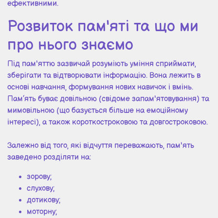
ефективними.
Розвиток пам'яті та що ми
про нього знаємо
Під пам'яттю зазвичай розуміють уміння сприймати,
зберігати та відтворювати інформацію. Вона лежить в
основі навчання, формування нових навичок і вмінь.
Пам’ять буває довільною (свідоме запам'ятовування) та
мимовільною (що базується більше на емоційному
інтересі), а також короткостроковою та довгостроковою.
Залежно від того, які відчуття переважають, пам'ять
заведено розділяти на:
зорову;
слухову;
дотикову;
моторну;