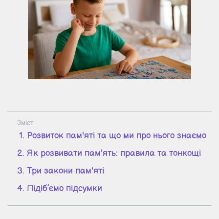
Зміст
Розвиток пам'яті та що ми про нього знаємо
Як розвивати пам'ять: правила та тонкощі
Три закони пам'яті
Підіб’ємо підсумки