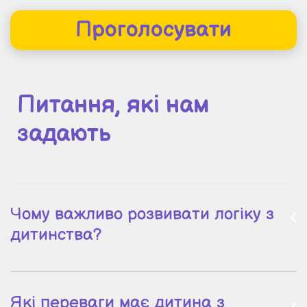
Проголосувати
Питання, які нам
задають
Чому важливо розвивати логіку з
дитинства?
Які переваги має дитина з