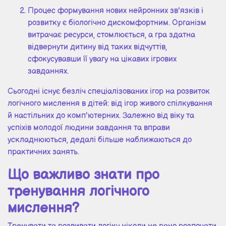
Процес формування нових нейронних зв'язків і
розвитку є біологічно дискомфортним. Організм
витрачає ресурси, стомлюється, а гра здатна
відвернути дитину від таких відчуттів,
сфокусувавши її увагу на цікавих ігрових
завданнях.
Сьогодні існує безліч спеціалізованих ігор на розвиток
логічного мислення в дітей: від ігор живого спілкування
й настільних до комп'ютерних. Залежно від віку та
успіхів молодої людини завдання та вправи
ускладнюються, дедалі більше наближаються до
практичних занять.
Що важливо знати про
тренування логічного
мислення?