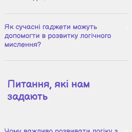
Як сучасні гаджети можуть
допомогти в розвитку логічного
мислення?
Питання, які нам
задають
Чому важливо розвивати логіку з