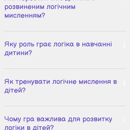
розвиненим логічним
мисленням?
Яку роль грає логіка в навчанні
дитини?
Як тренувати логічне мислення в
дітей?
Чому гра важлива для розвитку
логіки в дітей?