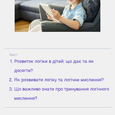
Зміст
Розвиток логіки в дітей: що дає та як
досягти?
Як розвивати логіку та логічне мислення?
Що важливо знати про тренування логічного
мислення?