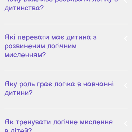
дитинства?
Які переваги має дитина з
розвиненим логічним
мисленням?
Яку роль грає логіка в навчанні
дитини?
Як тренувати логічне мислення
в дітей?