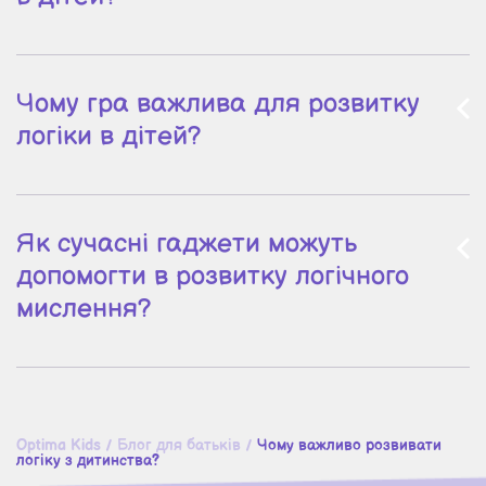
Чому гра важлива для розвитку
логіки в дітей?
Як сучасні гаджети можуть
допомогти в розвитку логічного
мислення?
Optima Kids
/
Блог для батьків
/
Чому важливо розвивати
логіку з дитинства?