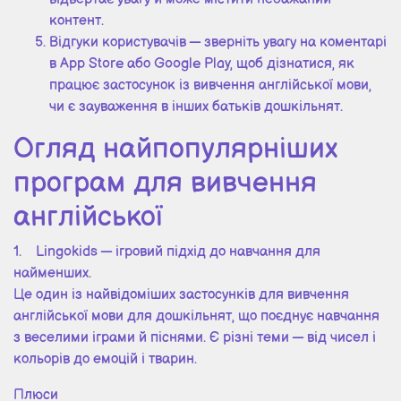
контент.
Відгуки користувачів — зверніть увагу на коментарі
в App Store або Google Play, щоб дізнатися, як
працює застосунок із вивчення англійської мови,
чи є зауваження в інших батьків дошкільнят.
Огляд найпопулярніших
програм для вивчення
англійської
1. Lingokids — ігровий підхід до навчання для
найменших.
Це один із найвідоміших застосунків для вивчення
англійської мови для дошкільнят, що поєднує навчання
з веселими іграми й піснями. Є різні теми — від чисел і
кольорів до емоцій і тварин.
Плюси