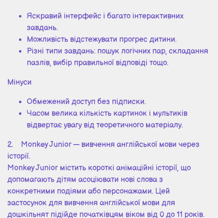
Яскравий інтерфейс і багато інтерактивних
завдань.
Можливість відстежувати прогрес дитини.
Різні типи завдань: пошук логічних пар, складання
пазлів, вибір правильної відповіді тощо.
Мінуси
Обмежений доступ без підписки.
Часом велика кількість картинок і мультиків
відвертає увагу від теоретичного матеріалу.
2. Monkey Junior — вивчення англійської мови через
історії.
Monkey Junior містить короткі анімаційні історії, що
допомагають дітям асоціювати нові слова з
конкретними подіями або персонажами. Цей
застосунок для вивчення англійської мови для
дошкільнят підійде початківцям віком від 0 до 11 років.