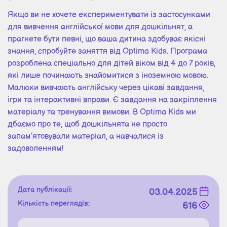
Якщо ви не хочете експериментувати із застосунками
для вивчення англійської мови для дошкільнят, а
прагнете бути певні, що ваша дитина здобуває якісні
знання, спробуйте заняття від Optima Kids. Програма
розроблена спеціально для дітей віком від 4 до 7 років,
які лише починають знайомитися з іноземною мовою.
Малюки вивчають англійську через цікаві завдання,
ігри та інтерактивні вправи. Є завдання на закріплення
матеріалу та тренування вимови. В Optima Kids ми
дбаємо про те, щоб дошкільнята не просто
запам’ятовували матеріал, а навчалися із
задоволенням!
Дата публікації:
03.04.2025
Кількість переглядів:
616