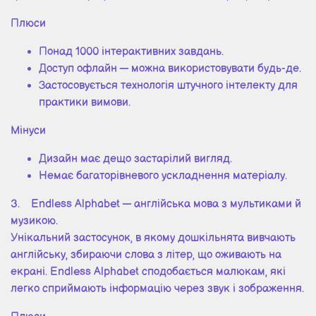
Плюси
Понад 1000 інтерактивних завдань.
Доступ офлайн — можна використовувати будь-де.
Застосовується технологія штучного інтелекту для
практики вимови.
Мінуси
Дизайн має дещо застарілий вигляд.
Немає багаторівневого ускладнення матеріалу.
3. Endless Alphabet — англійська мова з мультиками й
музикою.
Унікальний застосунок, в якому дошкільнята вивчають
англійську, збираючи слова з літер, що оживають на
екрані. Endless Alphabet сподобається малюкам, які
легко сприймають інформацію через звук і зображення.