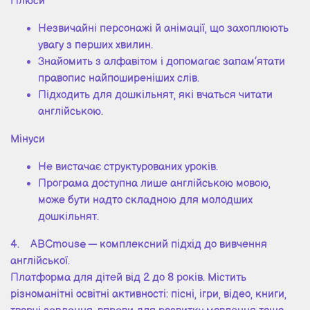
Плюси
Незвичайні персонажі й анімації, що захоплюють
увагу з перших хвилин.
Знайомить з алфавітом і допомагає запам’ятати
правопис найпоширеніших слів.
Підходить для дошкільнят, які вчаться читати
англійською.
Мінуси
Не вистачає структурованих уроків.
Програма доступна лише англійською мовою,
може бути надто складною для молодших
дошкільнят.
4. ABCmouse — комплексний підхід до вивчення
англійської.
Платформа для дітей від 2 до 8 років. Містить
різноманітні освітні активності: пісні, ігри, відео, книги,