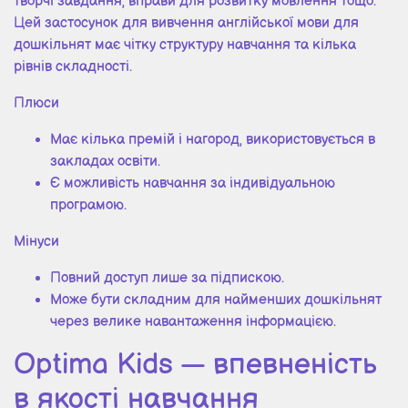
творчі завдання, вправи для розвитку мовлення тощо.
Цей застосунок для вивчення англійської мови для
дошкільнят має чітку структуру навчання та кілька
рівнів складності.
Плюси
Має кілька премій і нагород, використовується в
закладах освіти.
Є можливість навчання за індивідуальною
програмою.
Мінуси
Повний доступ лише за підпискою.
Може бути складним для найменших дошкільнят
через велике навантаження інформацією.
Optima Kids — впевненість
в якості навчання