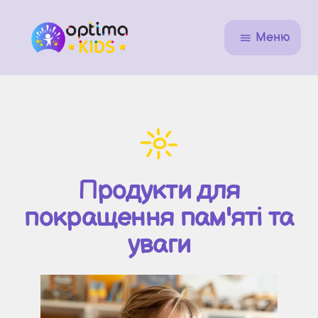
Меню
Продукти для
покращення пам'яті та
уваги