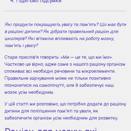
Підіб'ємо підсумки
Які продукти покращують увагу та пам'ять? Що має бути
в раціоні дитини? Як дібрати правильний раціон для
школярів? Які вітаміни впливають на роботу мозку,
пам'ять і увагу?
Старе прислів'я говорить: «Ми — це те, що ми їмо».
Частково це вірно, адже саме з нашого раціону організм
споживає всі необхідні речовини та мікроелементи.
Правильне харчування може не тільки позитивно
позначитися на самопочутті, але й забезпечує наш
мозок усім необхідним.
У цій статті ми розповімо, що потрібно додати до раціону
дитини для поліпшення пам'яті та уваги, як
забезпечити організм усім необхідним для розвитку.