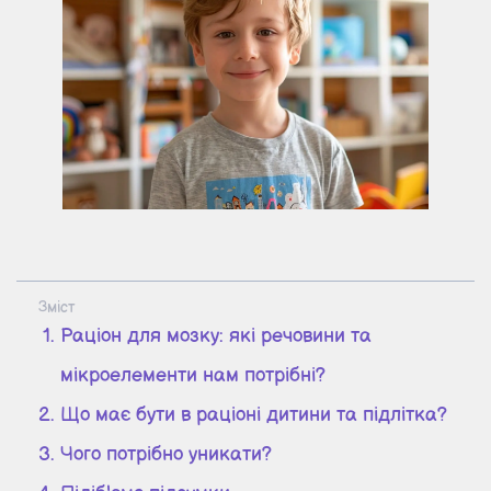
Зміст
Раціон для мозку: які речовини та
мікроелементи нам потрібні?
Що має бути в раціоні дитини та підлітка?
Чого потрібно уникати?