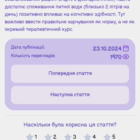
достатнє споживання питної води (близько 2 літрів на
день) позитивно впливає на когнітивні здібності. Тут
важливо ввести правильне харчування як норму, а не як
окремий терапевтичний курс.
Дата публікації:
23.10.2024
Кількість переглядів:
1970
Попередня стаття
Наступна стаття
Наскільки була корисна ця стаття?
1
2
3
4
5