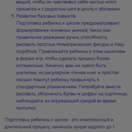
вещей, чтобы он чувствовал себя частью этого
процесса и с радостью шел в школу с обновами.
Развитие базовых навыков.
Подготовка ребенка к школе предусматривает
формирование основных умений, таких как
правильное держание ручки, способность
рисовать простые геометрические фигуры и тому
подобное. Привлекайте ребенка к этим занятиям
в форме игр, чтобы сделать процесс более
интересным. Конечно, вам не нужно быть
учителем, но регулярное чтение книг и простое
письмо помогут ребенку привыкнуть к
стандартным упражнениям. Попробуйте вместе
рисовать, обозначать буквы и цифры на карточках,
наблюдайте за окружающей средой во время
прогулки.
Подготовка ребенка к школе - это комплексный и
длительный процесс, начинать лучше задолго до 1