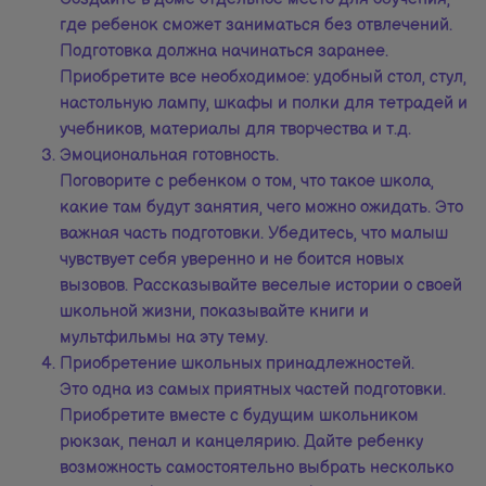
где ребенок сможет заниматься без отвлечений.
Подготовка должна начинаться заранее.
Приобретите все необходимое: удобный стол, стул,
настольную лампу, шкафы и полки для тетрадей и
учебников, материалы для творчества и т.д.
Эмоциональная готовность.
Поговорите с ребенком о том, что такое школа,
какие там будут занятия, чего можно ожидать. Это
важная часть подготовки. Убедитесь, что малыш
чувствует себя уверенно и не боится новых
вызовов. Рассказывайте веселые истории о своей
школьной жизни, показывайте книги и
мультфильмы на эту тему.
Приобретение школьных принадлежностей.
Это одна из самых приятных частей подготовки.
Приобретите вместе с будущим школьником
рюкзак, пенал и канцелярию. Дайте ребенку
возможность самостоятельно выбрать несколько