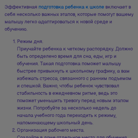
Эффективная
подготовка ребенка к школе
включает в
себя несколько важных этапов, которые помогут вашему
малышу легко адаптироваться к новой среде и
обучению.
Режим дня.
Приучайте ребенка к четкому распорядку. Должно
быть определено время для сна, еды, игр и
обучения. Такая подготовка поможет малышу
быстрее привыкнуть к школьному графику, а вам
избежать стресса, связанного с ранним подъемом
и спешкой. Важно, чтобы ребенок чувствовал
стабильность в ежедневном ритме, ведь это
поможет уменьшить тревогу перед новым этапом
жизни. Попробуйте за несколько недель до
начала учебного года переходить к режиму,
напоминающему школьный день.
Организация рабочего места.
Создайте в доме отдельное место для обучения,