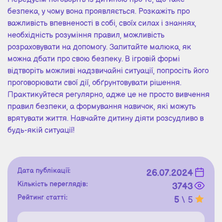
безпека, у чому вона проявляється. Розкажіть про
важливість впевненості в собі, своїх силах і знаннях,
необхідність розуміння правил, можливість
розраховувати на допомогу. Запитайте малюка, як
можна дбати про свою безпеку. В ігровій формі
відтворіть можливі надзвичайні ситуації, попросіть його
проговорювати свої дії, обґрунтовувати рішення.
Практикуйтеся регулярно, адже це не просто вивчення
правил безпеки, а формування навичок, які можуть
врятувати життя. Навчайте дитину діяти розсудливо в
будь-якій ситуації!
Дата публікації:
26.07.2024
Кількість переглядів:
3743
Рейтинг статті:
5
\ 5