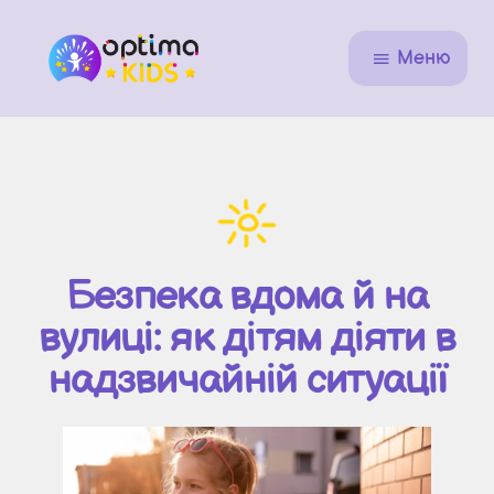
Меню
Безпека вдома й на
вулиці: як дітям діяти в
надзвичайній ситуації