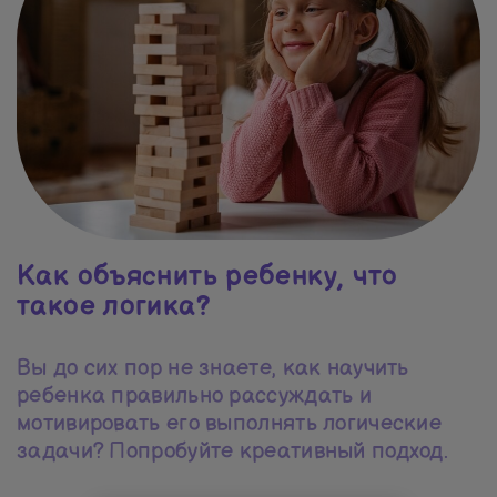
Как объяснить ребенку, что
такое логика?
Вы до сих пор не знаете, как научить
ребенка правильно рассуждать и
мотивировать его выполнять логические
задачи? Попробуйте креативный подход.