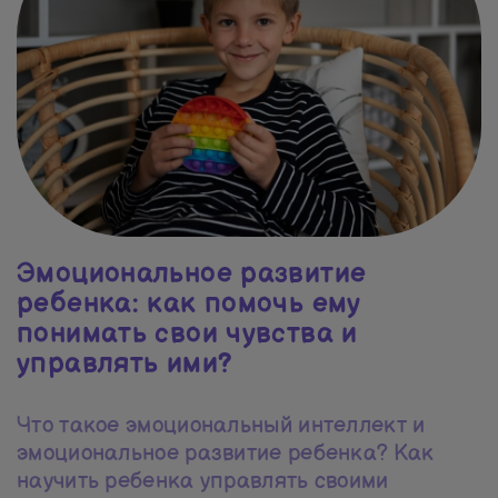
Эмоциональное развитие
ребенка: как помочь ему
понимать свои чувства и
управлять ими?
Что такое эмоциональный интеллект и
эмоциональное развитие ребенка? Как
научить ребенка управлять своими